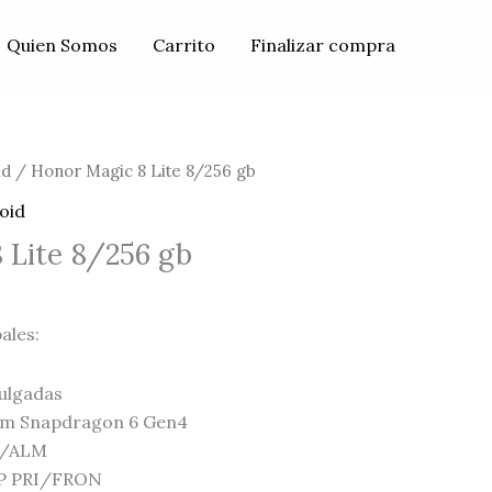
Quien Somos
Carrito
Finalizar compra
id
/ Honor Magic 8 Lite 8/256 gb
oid
 Lite 8/256 gb
ales:
pulgadas
mm Snapdragon 6 Gen4
M/ALM
MP PRI/FRON