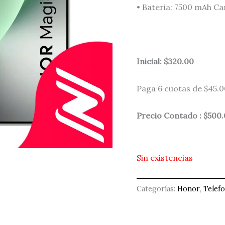
• Bateria: 7500 mAh C
Inicial: $320.00
Paga 6 cuotas de $45.0
Precio Contado : $500
Sin existencias
Categorías:
Honor
,
Telef