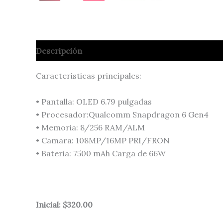
Descripción
Caracteristicas principales:
• Pantalla: OLED 6.79 pulgadas
• Procesador:Qualcomm Snapdragon 6 Gen4
• Memoria: 8/256 RAM/ALM
• Camara: 108MP/16MP PRI/FRON
• Bateria: 7500 mAh Carga de 66W
Inicial: $320.00