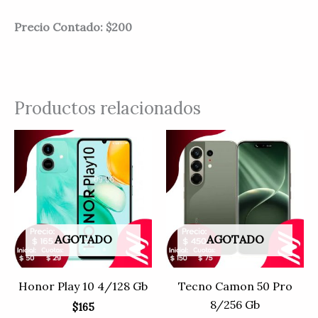
Precio Contado: $200
Productos relacionados
AGOTADO
AGOTADO
Honor Play 10 4/128 Gb
Tecno Camon 50 Pro
8/256 Gb
$
165