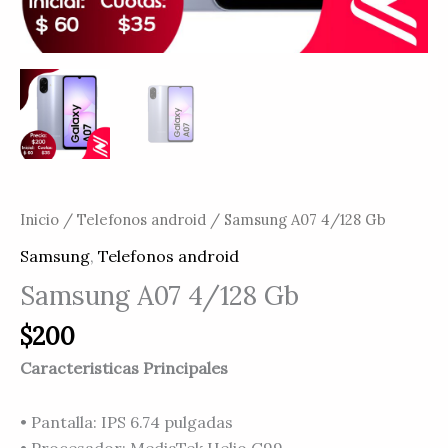
Inicio
/
Telefonos android
/ Samsung A07 4/128 Gb
Samsung
,
Telefonos android
Samsung A07 4/128 Gb
$
200
Caracteristicas Principales
• Pantalla: IPS 6.74 pulgadas
• Procesador: MediaTek Helio G99