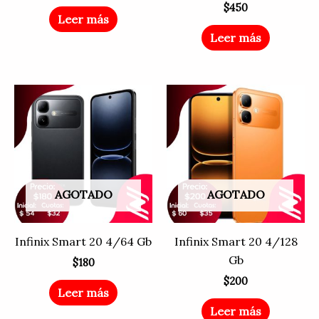
$
450
Leer más
Leer más
AGOTADO
AGOTADO
Infinix Smart 20 4/64 Gb
Infinix Smart 20 4/128
Gb
$
180
$
200
Leer más
Leer más