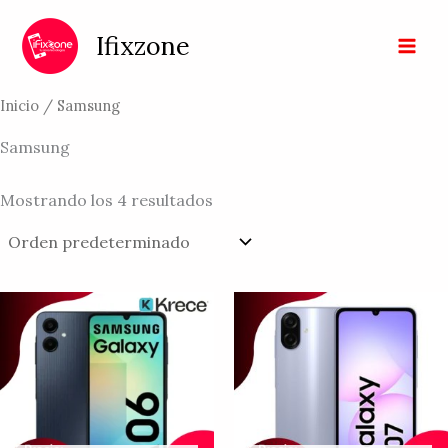
Ir
al
Ifixzone
contenido
Inicio
/ Samsung
Samsung
Mostrando los 4 resultados