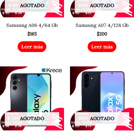
AGOTADO
AGOTADO
Samsung A06 4/64 Gb
Samsung A07 4/128 Gb
$
165
$
200
Leer más
Leer más
AGOTADO
AGOTADO