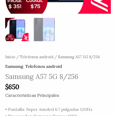
Inicio
/
Telefonos android
/ Samsung A57 5G 8/256
Samsung
,
Telefonos android
Samsung A57 5G 8/256
$
650
Caracteristicas Principales
• Pantalla: Super Amoled 6.7 pulgadas 120Hz
• Procesador: Samsung Exynos 1680