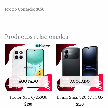
Precio Contado: $650
Productos relacionados
AGOTADO
AGOTADO
Honor X6C 6/256Gb
Infinix Smart 20 4/64 Gb
$
230
$
180