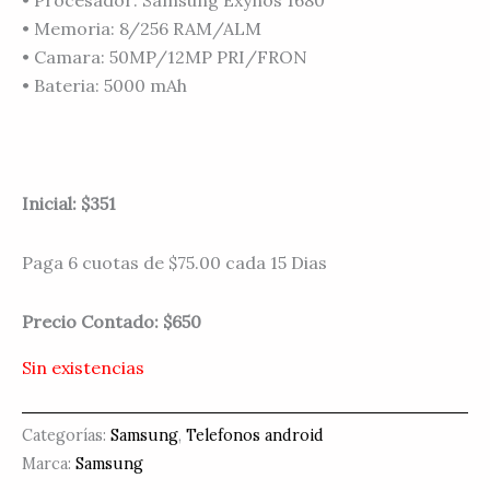
• Memoria: 8/256 RAM/ALM
• Camara: 50MP/12MP PRI/FRON
• Bateria: 5000 mAh
Inicial: $351
Paga 6 cuotas de $75.00 cada 15 Dias
Precio Contado: $650
Sin existencias
Categorías:
Samsung
,
Telefonos android
Marca:
Samsung