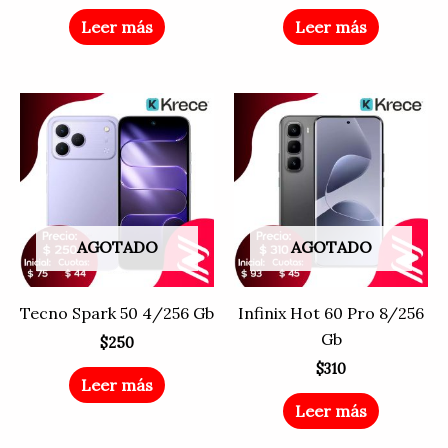
Leer más
Leer más
AGOTADO
AGOTADO
Tecno Spark 50 4/256 Gb
Infinix Hot 60 Pro 8/256
Gb
$
250
$
310
Leer más
Leer más